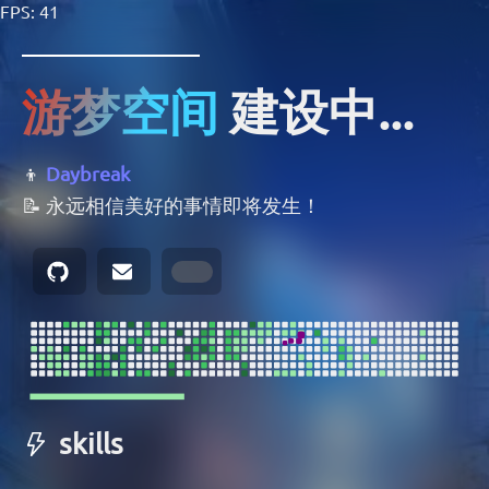
FPS: 41
游梦空间
建设中...
👦
Daybreak
📝 永远相信美好的事情即将发生！
skills