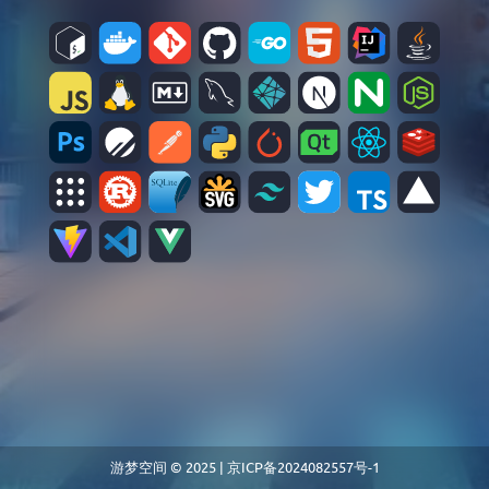
游梦空间 © 2025 |
京ICP备2024082557号-1